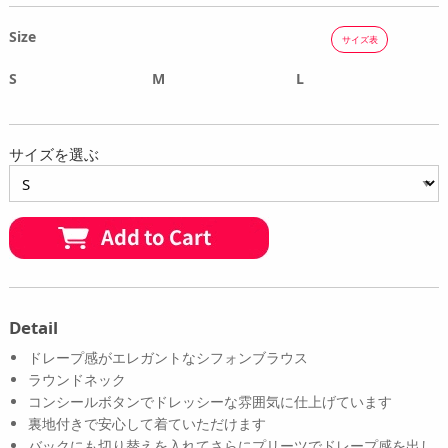
Size
サイズ表
S
M
L
サイズを選ぶ
Detail
ドレープ感がエレガントなシフォンブラウス
ラウンドネック
コンシールボタンでドレッシーな雰囲気に仕上げています
裏地付きで安心して着ていただけます
バックにも切り替えを入れてさらにプリーツでドレープ感を出し