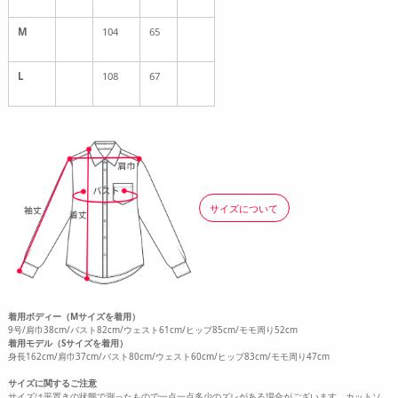
M
104
65
L
108
67
サイズについて
着用ボディー（Mサイズを着用）
9号/肩巾38cm/バスト82cm/ウェスト61cm/ヒップ85cm/モモ周り52cm
着用モデル（Sサイズを着用）
身長162cm/肩巾37cm/バスト80cm/ウェスト60cm/ヒップ83cm/モモ周り47cm
サイズに関するご注意
サイズは平置きの状態で測ったもので一点一点多少のズレがある場合がございます。カットソ