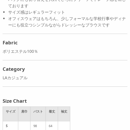
ております
サイズ感はレギュラーフィット
オフィスウェアはもちろん、少しフォーマルな学校行事やディナ
ーにも役立つシンプルながらドレッシーなブラウスです
Fabric
ポリエステル100％
Category
LAカジュアル
Size Chart
サイズ
肩巾
バスト
着丈
袖丈
S
98
64