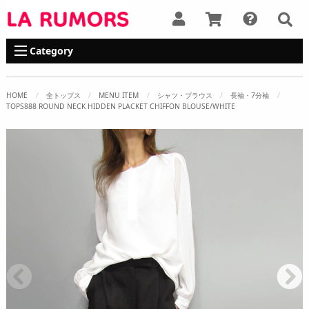
Category
HOME
全トップス
MENU ITEM
シャツ・ブラウス
長袖・7分袖
TOPS888 ROUND NECK HIDDEN PLACKET CHIFFON BLOUSE/WHITE