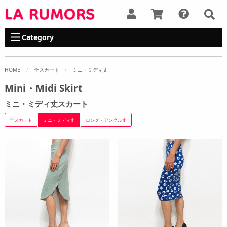
Category
HOME
全スカート
ミニ・ミディ丈
Mini・Midi Skirt
ミニ・ミディ丈スカート
全スカート
ミニ・ミディ丈
ロング・アンクル丈