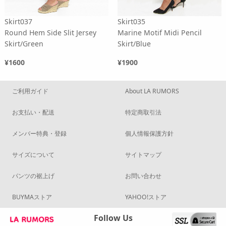
Skirt037
Skirt035
Round Hem Side Slit Jersey
Marine Motif Midi Pencil
Skirt/Green
Skirt/Blue
¥1600
¥1900
ご利用ガイド
About LA RUMORS
お支払い・配送
特定商取引法
メンバー特典・登録
個人情報保護方針
サイズについて
サイトマップ
パンツの裾上げ
お問い合わせ
BUYMAストア
YAHOO!ストア
Follow Us