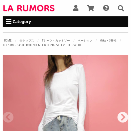
Category
HOME
全トップス
Tシャツ・カットソー
ベーシック
長袖・7分袖
TOPS885 BASIC ROUND NECK LONG SLEEVE TEE/WHITE