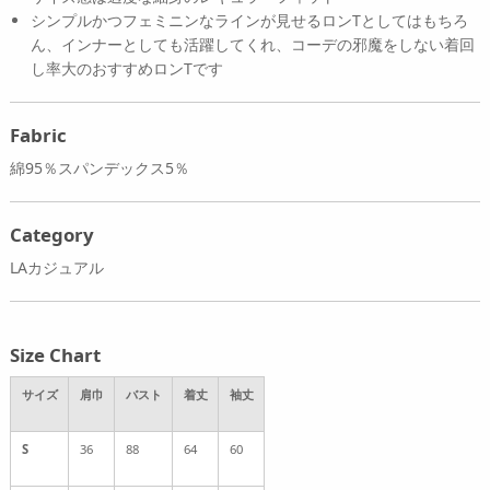
シンプルかつフェミニンなラインが見せるロンTとしてはもちろ
ん、インナーとしても活躍してくれ、コーデの邪魔をしない着回
し率大のおすすめロンTです
Fabric
綿95％スパンデックス5％
Category
LAカジュアル
Size Chart
サイズ
肩巾
バスト
着丈
袖丈
S
36
88
64
60