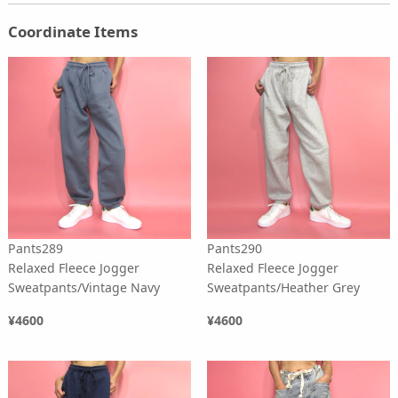
Coordinate Items
Pants289
Pants290
Relaxed Fleece Jogger
Relaxed Fleece Jogger
Sweatpants/Vintage Navy
Sweatpants/Heather Grey
¥4600
¥4600