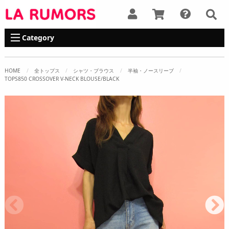
Category
HOME
全トップス
シャツ・ブラウス
半袖・ノースリーブ
TOPS850 CROSSOVER V-NECK BLOUSE/BLACK