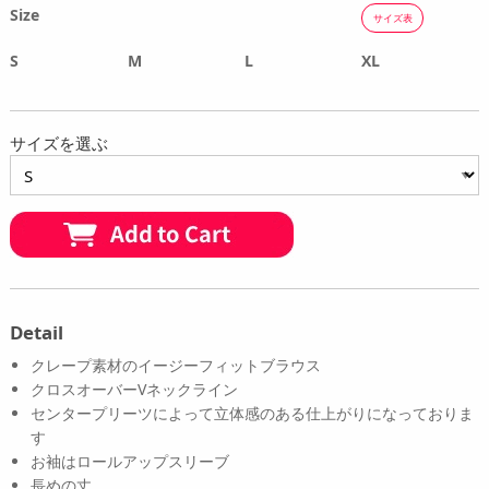
Size
サイズ表
S
M
L
XL
サイズを選ぶ
Detail
クレープ素材のイージーフィットブラウス
クロスオーバーVネックライン
センタープリーツによって立体感のある仕上がりになっておりま
す
お袖はロールアップスリーブ
長めの丈