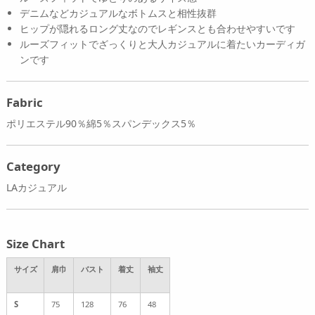
デニムなどカジュアルなボトムスと相性抜群
ヒップが隠れるロング丈なのでレギンスとも合わせやすいです
ルーズフィットでざっくりと大人カジュアルに着たいカーディガ
ンです
Fabric
ポリエステル90％綿5％スパンデックス5％
Category
LAカジュアル
Size Chart
サイズ
肩巾
バスト
着丈
袖丈
S
75
128
76
48