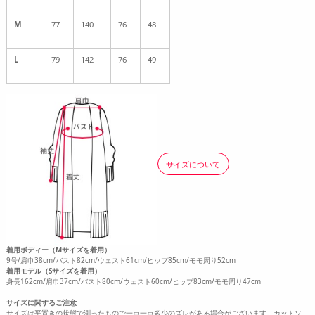
M
77
140
76
48
L
79
142
76
49
サイズについて
着用ボディー（Mサイズを着用）
9号/肩巾38cm/バスト82cm/ウェスト61cm/ヒップ85cm/モモ周り52cm
着用モデル（Sサイズを着用）
身長162cm/肩巾37cm/バスト80cm/ウェスト60cm/ヒップ83cm/モモ周り47cm
サイズに関するご注意
サイズは平置きの状態で測ったもので一点一点多少のズレがある場合がございます。カットソ