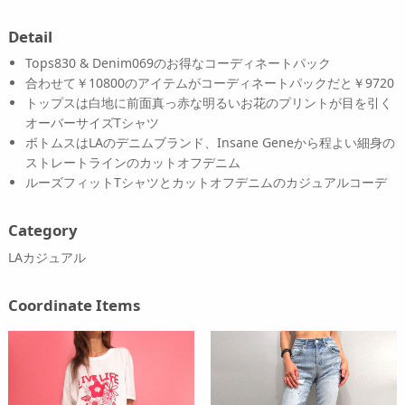
Detail
Tops830 & Denim069のお得なコーディネートパック
合わせて￥10800のアイテムがコーディネートパックだと￥9720
トップスは白地に前面真っ赤な明るいお花のプリントが目を引く
オーバーサイズTシャツ
ボトムスはLAのデニムブランド、Insane Geneから程よい細身の
ストレートラインのカットオフデニム
ルーズフィットTシャツとカットオフデニムのカジュアルコーデ
Category
LAカジュアル
Coordinate Items