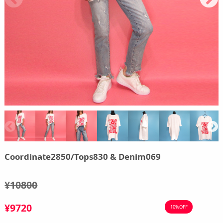
Coordinate2850/Tops830 & Denim069
¥10800
¥9720
10%OFF