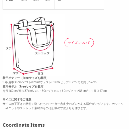
サイズについて
着用ボディー（Freeサイズを着用）
9号/肩巾38cm/バスト82cm/ウェスト61cm/ヒップ85cm/モモ周り52cm
着用モデル（Freeサイズを着用）
身長162cm/肩巾37cm/バスト80cm/ウェスト60cm/ヒップ83cm/モモ周り47cm
サイズに関するご注意
サイズは平置きの状態で測ったもので一点一点多少のズレがある場合がございます。カットソ
ーやニットやストレッチ素材のものは記載の寸法よりも伸びます。
Coordinate Items