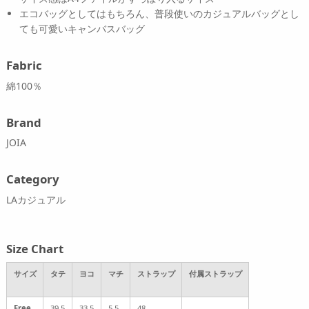
エコバッグとしてはもちろん、普段使いのカジュアルバッグとし
ても可愛いキャンバスバッグ
Fabric
綿100％
Brand
JOIA
Category
LAカジュアル
Size Chart
サイズ
タテ
ヨコ
マチ
ストラップ
付属ストラップ
Free
39.5
33.5
5.5
48