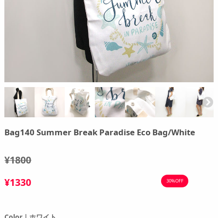
Bag140 Summer Break Paradise Eco Bag/White
¥1800
¥1330
30%OFF
Color｜ホワイト