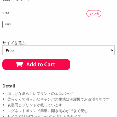
Size
サイズ表
FREE
サイズを選ぶ
Detail
涼しげな夏らしいプリントのエコバッグ
柔らかくて滑らかなキャンバス生地は洗濯機でお洗濯可能です
表裏同じプリントが載っています
マグネットボタンで簡単に開き閉めができて安心
サイズ感はA4ファイルがすっぽり入るサイズ